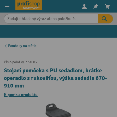
in content
Pomôcky na státie
Číslo položky:
131083
Stojací pomôcka s PU sedadlom, krátke
operadlo s rukoväťou, výška sedadla 670-
910 mm
K popisu produktu