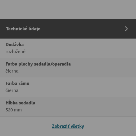
Technické údaje
Dodávka
rozložené
Farba plochy sedadla/operadla
čierna
Farba rámu
čierna
Hĺbka sedadla
320 mm
Zobraziť všetky