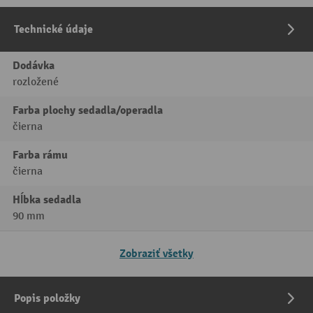
Technické údaje
Dodávka
rozložené
Farba plochy sedadla/operadla
čierna
Farba rámu
čierna
Hĺbka sedadla
90 mm
Zobraziť všetky
Popis položky