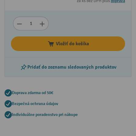
za ks bez DPH plus
doprava
Vložiť do košíka
Pridať do zoznamu sledovaných produktov
Doprava zdarma od 50€
Bezpečná ochrana údajov
Individuálne poradenstvo pri nákupe