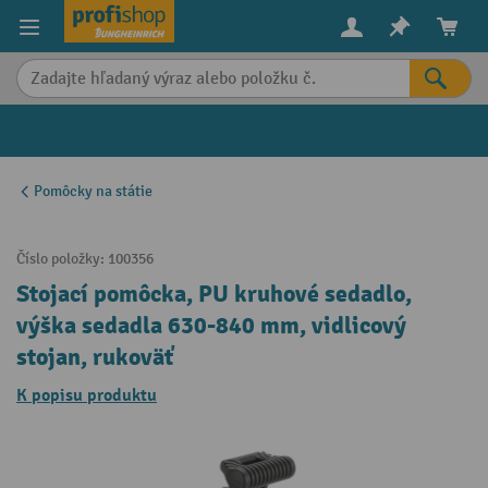
in content
Pomôcky na státie
Číslo položky:
100356
Stojací pomôcka, PU kruhové sedadlo,
výška sedadla 630-840 mm, vidlicový
stojan, rukoväť
K popisu produktu