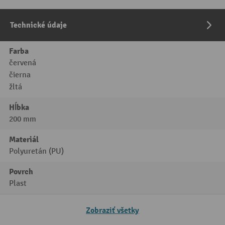
Technické údaje
Farba
červená
čierna
žltá
Hĺbka
200 mm
Materiál
Polyuretán (PU)
Povrch
Plast
Zobraziť všetky