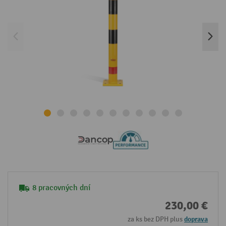
8 pracovných dní
230,00 €
za ks bez DPH plus
doprava