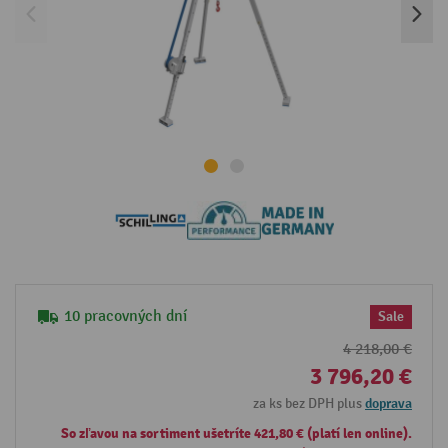
10 pracovných dní
Sale
4 218,00 €
3 796,20 €
za ks bez DPH plus
doprava
So zľavou na sortiment ušetríte 421,80 € (platí len online).