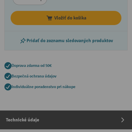
Vložiť do košíka
Pridať do zoznamu sledovaných produktov
Doprava zdarma od 50€
Bezpečná ochrana údajov
Individuálne poradenstvo pri nákupe
Technické údaje