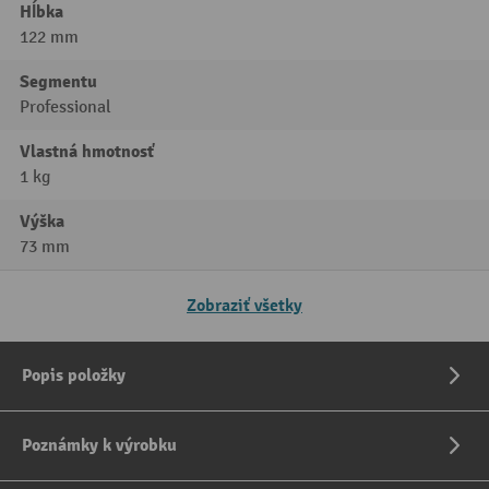
Hĺbka
122 mm
Segmentu
Professional
Vlastná hmotnosť
1 kg
Výška
73 mm
Zobraziť všetky
Popis položky
Poznámky k výrobku