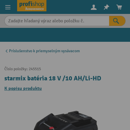
in content
Príslušenstvo k priemyselným vysávacom
Číslo položky:
245515
starmix batéria 18 V /10 AH/Li-HD
K popisu produktu