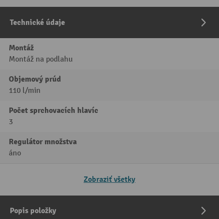
Technické údaje
Montáž
Montáž na podlahu
Objemový prúd
110 l/min
Počet sprchovacích hlavíc
3
Regulátor množstva
áno
Zobraziť všetky
Popis položky