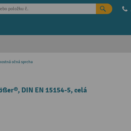
nostná očná sprcha
tößer®, DIN EN 15154-5, celá