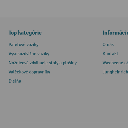
Top kategórie
Informáci
Paletové vozíky
O nás
Vysokozdvižné vozíky
Kontakt
Nožnicové zdvíhacie stoly a plošiny
Všeobecné o
Valčekové dopravníky
Jungheinrich
Dieľňa