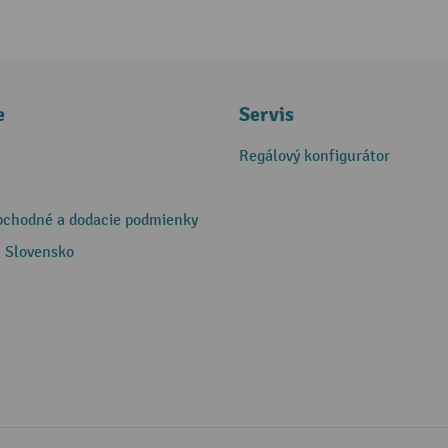
e
Servis
Regálový konfigurátor
bchodné a dodacie podmienky
 Slovensko