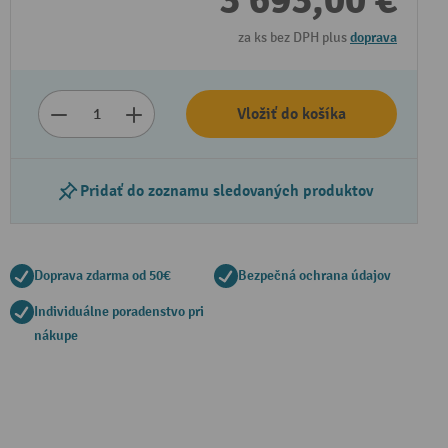
3 693,00 €
za ks bez DPH plus
doprava
Vložiť do košíka
Pridať do zoznamu sledovaných produktov
Doprava zdarma od 50€
Bezpečná ochrana údajov
Individuálne poradenstvo pri
nákupe