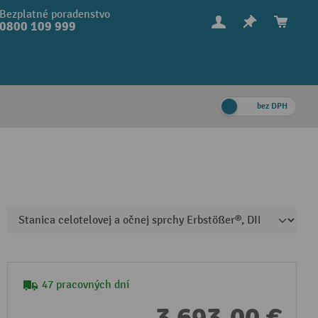
Bezplatné poradenstvo
0800 109 999
bez DPH
47 pracovných dní