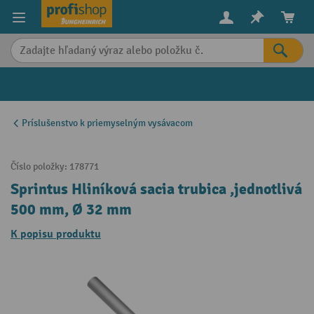
in content
Príslušenstvo k priemyselným vysávacom
Číslo položky:
178771
Sprintus Hliníková sacia trubica ,jednotlivá
500 mm, Ø 32 mm
K popisu produktu