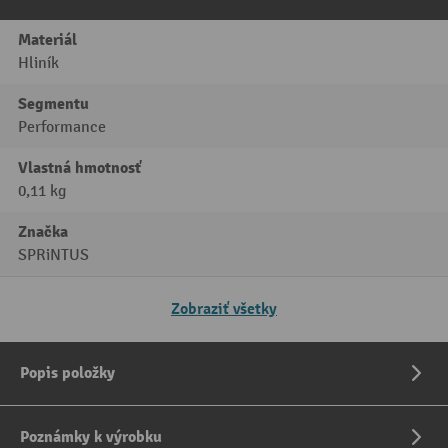
Materiál
Hliník
Segmentu
Performance
Vlastná hmotnosť
0,11 kg
Značka
SPRiNTUS
Zobraziť všetky
Popis položky
Poznámky k výrobku