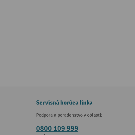
Servisná horúca linka
Podpora a poradenstvo v oblasti:
0800 109 999