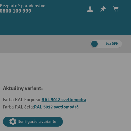
Bezplatné poradenstvo
0800 109 999
bez DPH
Aktuálny variant:
RAL 5012 svetlomodrá
Farba RAL korpusu:
RAL 5012 svetlomodrá
Farba RAL čela:
Konfigurácia variantu