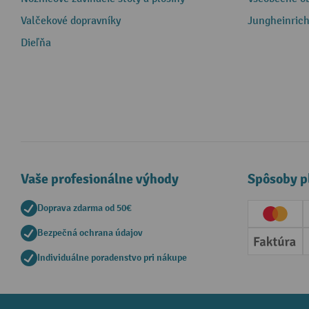
Valčekové dopravníky
Jungheinrich
Dieľňa
Vaše profesionálne výhody
Spôsoby p
Doprava zdarma od 50€
Creditc
Bezpečná ochrana údajov
Faktúr
Individuálne poradenstvo pri nákupe