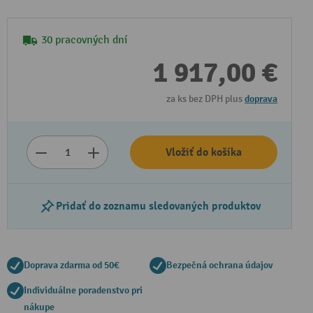
30 pracovných dní
1 917,00 €
za ks bez DPH plus
doprava
Vložiť do košíka
Pridať do zoznamu sledovaných produktov
Doprava zdarma od 50€
Bezpečná ochrana údajov
Individuálne poradenstvo pri
nákupe