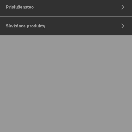
Príslušenstvo
Súvisiace produkty