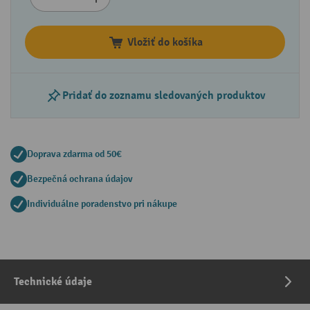
Vložiť do košíka
Pridať do zoznamu sledovaných produktov
Doprava zdarma od 50€
Bezpečná ochrana údajov
Individuálne poradenstvo pri nákupe
Technické údaje