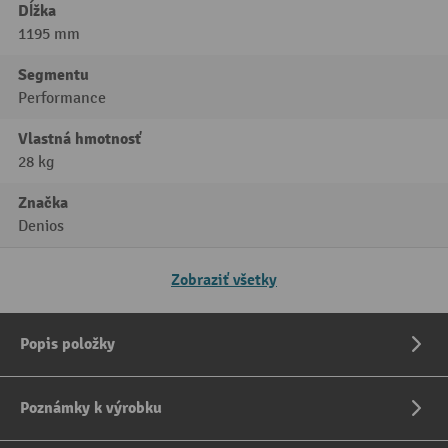
Dĺžka
1195 mm
Segmentu
Performance
Vlastná hmotnosť
28 kg
Značka
Denios
Zobraziť všetky
Popis položky
Poznámky k výrobku