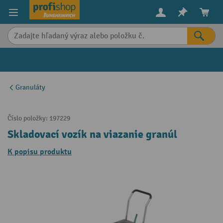
in content
Granuláty
Číslo položky:
197229
Skladovací vozík na viazanie granúl
K popisu produktu