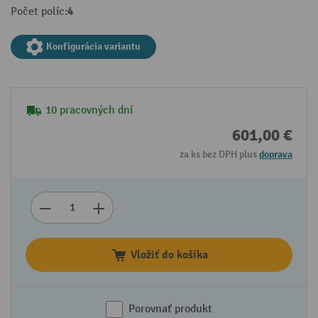
4
Počet políc:
Konfigurácia variantu
10 pracovných dní
601,00 €
za ks bez DPH plus
doprava
Vložiť do košíka
Porovnať produkt