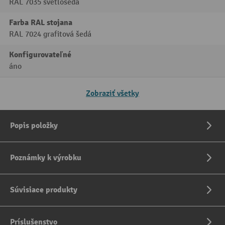
RAL 7035 svetlošedá
Farba RAL stojana
RAL 7024 grafitová šedá
Konfigurovateľné
áno
Zobraziť všetky
Popis položky
Poznámky k výrobku
Súvisiace produkty
Príslušenstvo