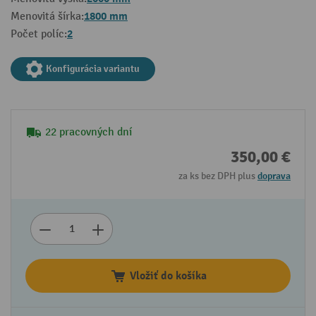
1800 mm
Menovitá šírka:
2
Počet políc:
Konfigurácia variantu
22 pracovných dní
350,00 €
za ks bez DPH plus
doprava
Vložiť do košíka