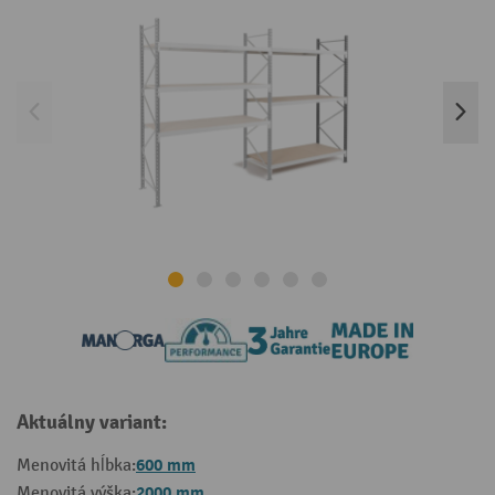
Aktuálny variant:
600 mm
Menovitá hĺbka:
2000 mm
Menovitá výška: