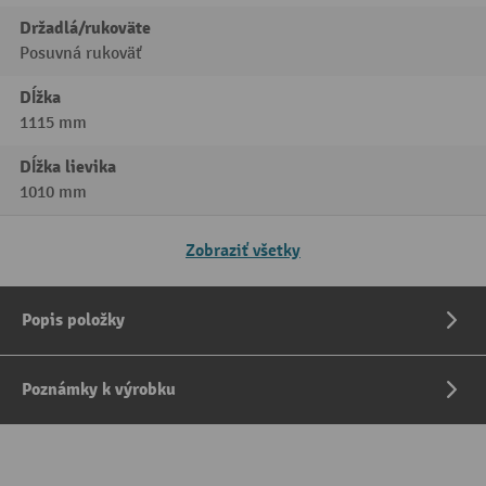
Držadlá/rukoväte
Posuvná rukoväť
Dĺžka
1115 mm
Dĺžka lievika
1010 mm
Zobraziť všetky
Popis položky
Poznámky k výrobku