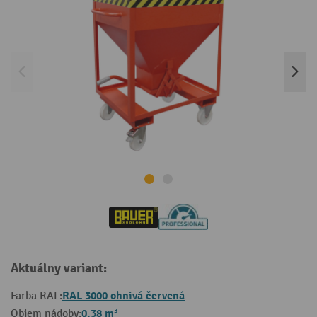
Aktuálny variant:
RAL 3000 ohnivá červená
Farba RAL:
0,38 m³
Objem nádoby: