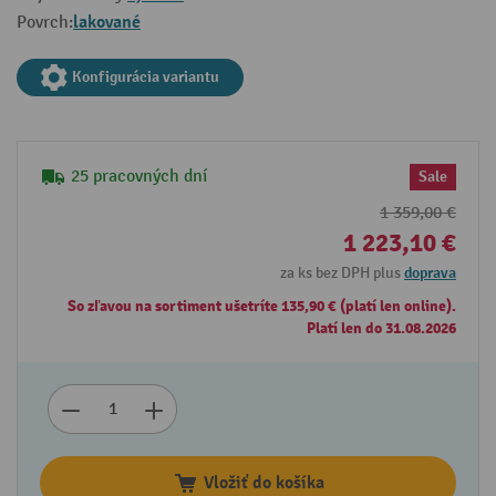
lakované
Povrch:
Konfigurácia variantu
25 pracovných dní
Sale
1 359,00 €
1 223,10 €
za ks bez DPH plus
doprava
So zľavou na sortiment ušetríte 135,90 € (platí len online).
Platí len do 31.08.2026
Vložiť do košíka