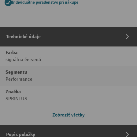
Individuálne poradenstvo pri nákupe
Technické údaje
Farba
signálna červená
Segmentu
Performance
Značka
SPRiNTUS
Zobraziť všetky
Popis položky