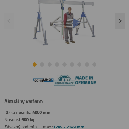
Aktuálny variant:
4000 mm
Dĺžka nosníka:
500 kg
Nosnosť:
1249 - 2349 mm
Závesný bod min. – max.: