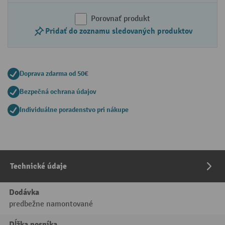
Porovnať produkt
Pridať do zoznamu sledovaných produktov
Doprava zdarma od 50€
Bezpečná ochrana údajov
Individuálne poradenstvo pri nákupe
Technické údaje
Dodávka
predbežne namontované
Dĺžka nosníka