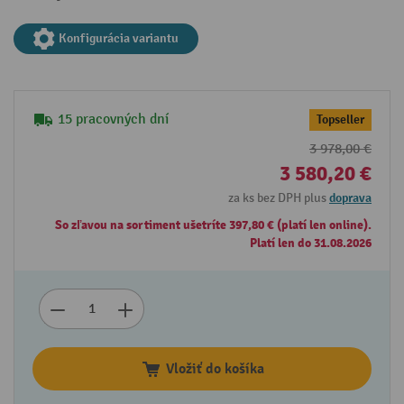
Konfigurácia variantu
15 pracovných dní
Topseller
3 978,00 €
3 580,20 €
za ks bez DPH plus
doprava
So zľavou na sortiment ušetríte 397,80 € (platí len online).
Platí len do 31.08.2026
Vložiť do košíka