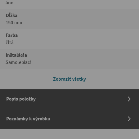
áno
Dĺžka
150 mm
Farba
žltá
Inštalácia
Samolepiaci
Zobraziť všetky
Popis položky
Poznámky k výrobku