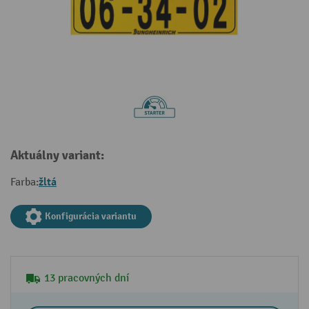
Aktuálny variant:
žltá
Farba:
Konfigurácia variantu
13 pracovných dní