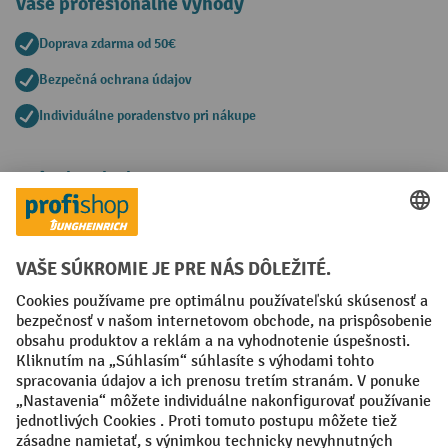
Vaše profesionálne výhody
Doprava zdarma od 50€
Bezpečná ochrana údajov
Individuálne poradenstvo pri nákupe
Spôsoby platby
Creditcard (Master)
Creditcard (Visa)
PayPal
Faktúra
Predplatba
Sociálne siete
Facebook
YouTube
LinkedIn