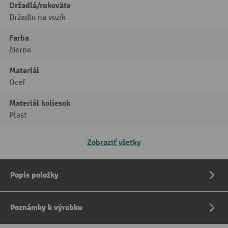
Držadlá/rukoväte
Držadlo na vozík
Farba
čierna
Materiál
Oceľ
Materiál koliesok
Plast
Zobraziť všetky
Popis položky
Poznámky k výrobku