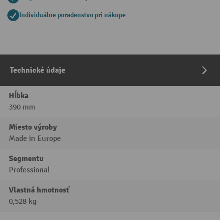
Individuálne poradenstvo pri nákupe
Technické údaje
Hĺbka
390 mm
Miesto výroby
Made in Europe
Segmentu
Professional
Vlastná hmotnosť
0,528 kg