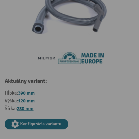
Aktuálny variant:
390 mm
Hĺbka:
120 mm
Výška:
280 mm
Šírka:
Konfigurácia variantu