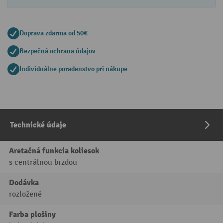
Doprava zdarma od 50€
Bezpečná ochrana údajov
Individuálne poradenstvo pri nákupe
Technické údaje
Aretačná funkcia koliesok
s centrálnou brzdou
Dodávka
rozložené
Farba plošiny