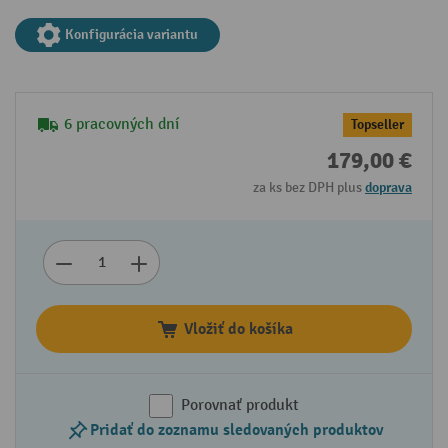
Konfigurácia variantu
6 pracovných dní
Topseller
179,00 €
za ks bez DPH plus
doprava
Vložiť do košíka
Porovnať produkt
Pridať do zoznamu sledovaných produktov