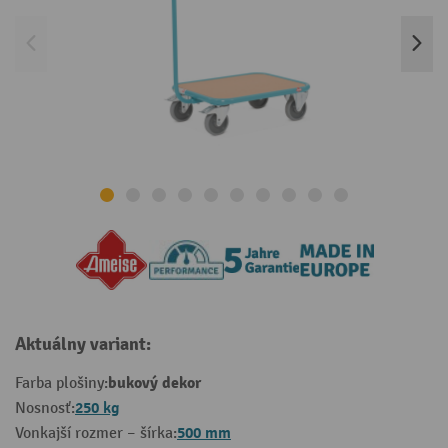
Aktuálny variant:
bukový dekor
Farba plošiny:
250 kg
Nosnosť:
500 mm
Vonkajší rozmer – šírka: