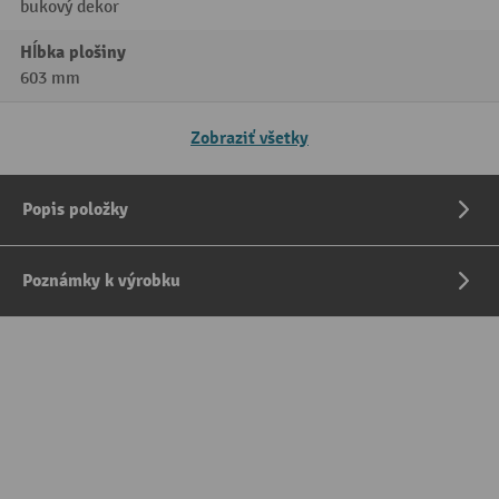
bukový dekor
Hĺbka plošiny
603 mm
Zobraziť všetky
Popis položky
Poznámky k výrobku