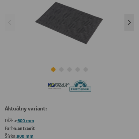
Aktuálny variant:
600 mm
Dĺžka:
antracit
Farba:
900 mm
Šírka: