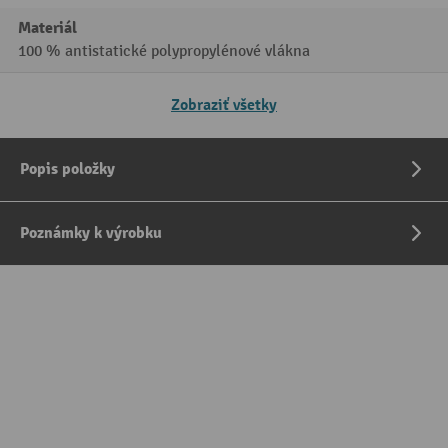
Materiál
100 % antistatické polypropylénové vlákna
Zobraziť všetky
Popis položky
Poznámky k výrobku