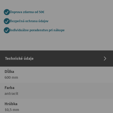
Doprava zdarma od 50€
Bezpečná ochrana údajov
Individuálne poradenstvo pri nákupe
Technické údaje
Dĺžka
600 mm
Farba
antracit
Hrúbka
10,5 mm