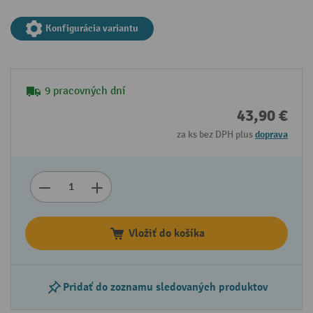
Konfigurácia variantu
9 pracovných dní
43,90 €
za ks bez DPH plus
doprava
Vložiť do košíka
Pridať do zoznamu sledovaných produktov