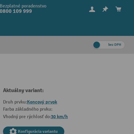
Bezplatné poradenstvo
0800 109 999
bez DPH
Aktuálny variant:
Koncový prvok
Druh prvku:
Farba základného prvku:
30 km/h
Vhodný pre rýchlosť do:
Konfigurácia variantu