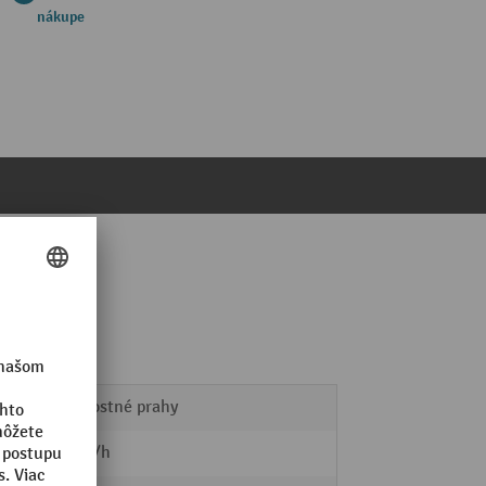
nákupe
Rýchlostné prahy
30 km/h