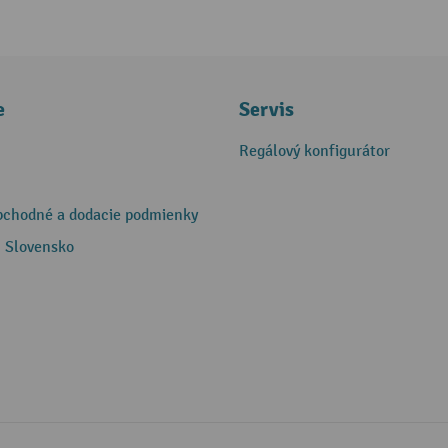
e
Servis
Regálový konfigurátor
bchodné a dodacie podmienky
 Slovensko