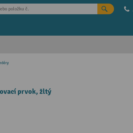
rdéry
ovací prvok, žltý