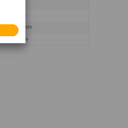
3 kg
30 mm
MORAVIA
250 mm