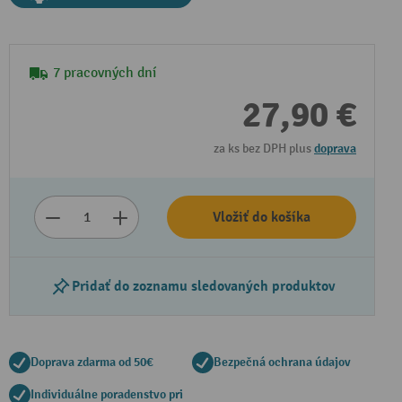
7 pracovných dní
27,90 €
za ks bez DPH plus
doprava
Vložiť do košíka
Pridať do zoznamu sledovaných produktov
Doprava zdarma od 50€
Bezpečná ochrana údajov
Individuálne poradenstvo pri