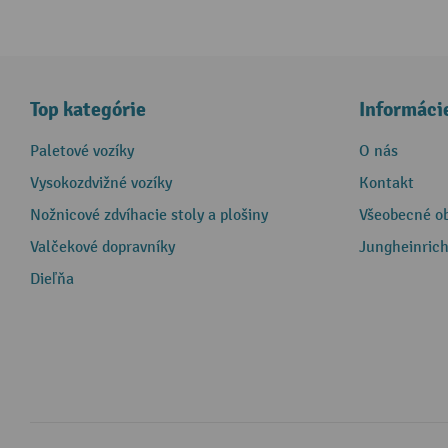
Top kategórie
Informáci
Paletové vozíky
O nás
Vysokozdvižné vozíky
Kontakt
Nožnicové zdvíhacie stoly a plošiny
Všeobecné o
Valčekové dopravníky
Jungheinrich
Dieľňa