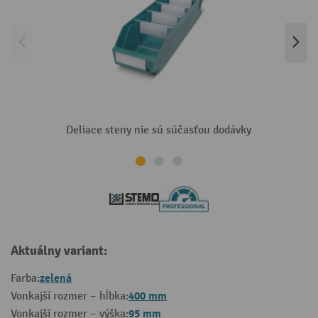
Deliace steny nie sú súčasťou dodávky
Aktuálny variant:
zelená
Farba:
400 mm
Vonkajší rozmer – hĺbka:
95 mm
Vonkajší rozmer – výška: