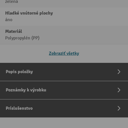
zelená
Hladké vnútorné plochy
áno
Materiál
Polypropylén (PP)
Zobraziť všetky
Popis položky
Poznámky k výrobku
Príslušenstvo