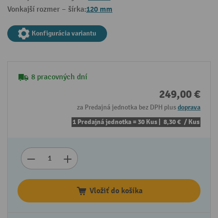
120 mm
Vonkajší rozmer – šírka:
Konfigurácia variantu
8 pracovných dní
249,00 €
za Predajná jednotka bez DPH plus
doprava
1 Predajná jednotka = 30 Kus |
8,30 €
/ Kus
Vložiť do košíka