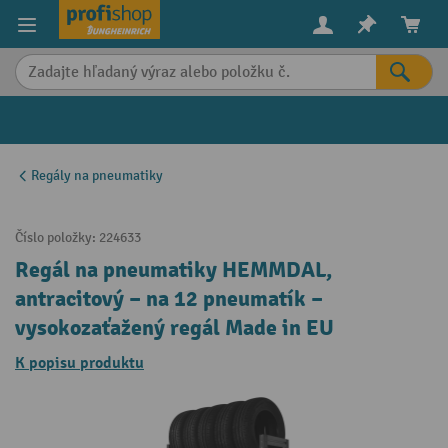
in content
Regály na pneumatiky
Číslo položky:
224633
Regál na pneumatiky HEMMDAL,
antracitový – na 12 pneumatík –
vysokozaťažený regál Made in EU
K popisu produktu