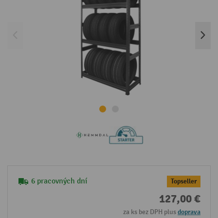
6 pracovných dní
Topseller
127,00 €
za ks bez DPH plus
doprava