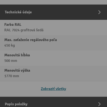
Technické údaje
Farba RAL
RAL 7024 grafitová šedá
Max. zaťaženie regálového poľa
450 kg
Menovitá hĺbka
500 mm
Menovitá výška
1770 mm
Zobraziť všetky
Popis položky