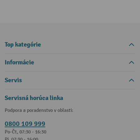
Top kategórie
Informácie
Servis
Servisná horúca linka
Podpora a poradenstvo v oblasti:
0800 109 999
Po-Čt, 07:30 - 16:30
Pi, 07:30 - 16:00