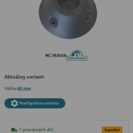
Aktuálny variant:
60 mm
Výška:
Konfigurácia variantu
7 pracovných dní
Topseller