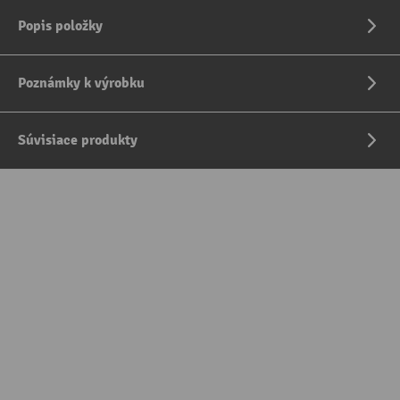
Popis položky
Poznámky k výrobku
Súvisiace produkty