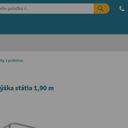
íky s podestou
ýška státia 1,90 m