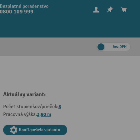
Bezplatné poradenstvo
0800 109 999
bez DPH
Aktuálny variant:
8
Počet stupienkov/priečok:
3,90 m
Pracovná výška:
Konfigurácia variantu