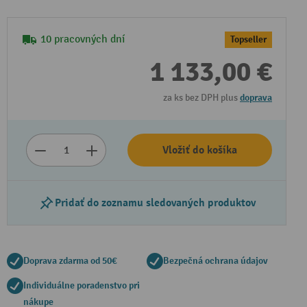
10 pracovných dní
Topseller
1 133,00 €
za ks bez DPH plus
doprava
Vložiť do košíka
Prehrať video
Pridať do zoznamu sledovaných produktov
Doprava zdarma od 50€
Bezpečná ochrana údajov
Individuálne poradenstvo pri
nákupe