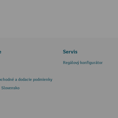
e
Servis
Regálový konfigurátor
bchodné a dodacie podmienky
 Slovensko