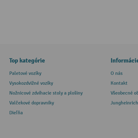
Top kategórie
Informáci
Paletové vozíky
O nás
Vysokozdvižné vozíky
Kontakt
Nožnicové zdvíhacie stoly a plošiny
Všeobecné o
Valčekové dopravníky
Jungheinrich
Dieľňa