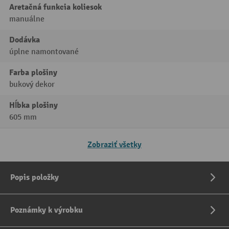
Aretačná funkcia koliesok
manuálne
Dodávka
úplne namontované
Farba plošiny
bukový dekor
Hĺbka plošiny
605 mm
Zobraziť všetky
Popis položky
Poznámky k výrobku