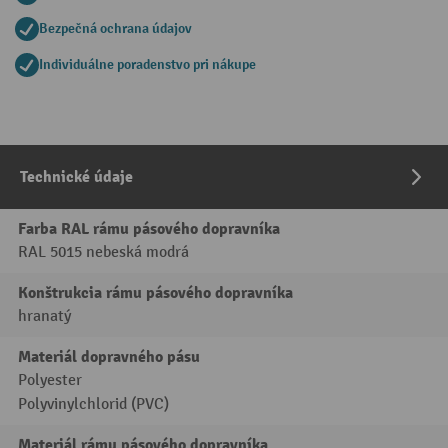
Bezpečná ochrana údajov
Individuálne poradenstvo pri nákupe
Technické údaje
Farba RAL rámu pásového dopravníka
RAL 5015 nebeská modrá
Konštrukcia rámu pásového dopravníka
hranatý
Materiál dopravného pásu
Polyester
Polyvinylchlorid (PVC)
Materiál rámu pásového dopravníka