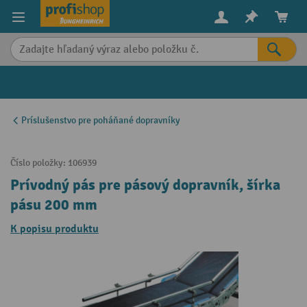
in content
Príslušenstvo pre poháňané dopravníky
Číslo položky:
106939
Prívodný pás pre pásový dopravník, šírka
pásu 200 mm
K popisu produktu