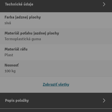
Technické údaje
Farba jadznej plochy
sivá
Materiál poťahu jazdnej plochy
Termoplastická guma
Materiál ráfu
Plast
Nosnosť
100 kg
Zobraziť všetky
Popis položky