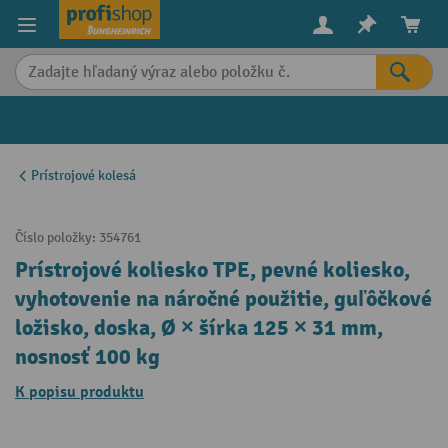
in content
Prístrojové kolesá
Číslo položky:
354761
Prístrojové koliesko TPE, pevné koliesko,
vyhotovenie na náročné použitie, guľôčkové
ložisko, doska, Ø × šírka 125 × 31 mm,
nosnosť 100 kg
K popisu produktu