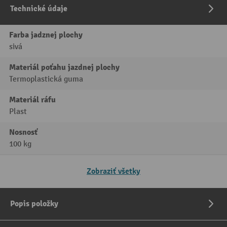
Technické údaje
Farba jadznej plochy
sivá
Materiál poťahu jazdnej plochy
Termoplastická guma
Materiál ráfu
Plast
Nosnosť
100 kg
Zobraziť všetky
Popis položky