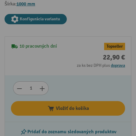
1000 mm
Šírka:
Konfigurácia variantu
10 pracovných dní
Topseller
22,90 €
za ks bez DPH plus
doprava
Vložiť do košíka
Pridať do zoznamu sledovaných produktov