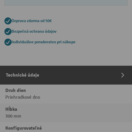
Doprava zdarma od 50€
Bezpečná ochrana údajov
Individuálne poradenstvo pri nákupe
Technické údaje
Druh dien
Priehradkové dno
Hĺbka
300 mm
Konfigurovateľné