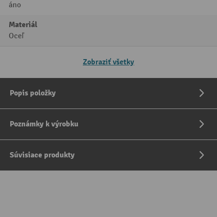
áno
Materiál
Oceľ
Zobraziť všetky
Popis položky
Poznámky k výrobku
Súvisiace produkty