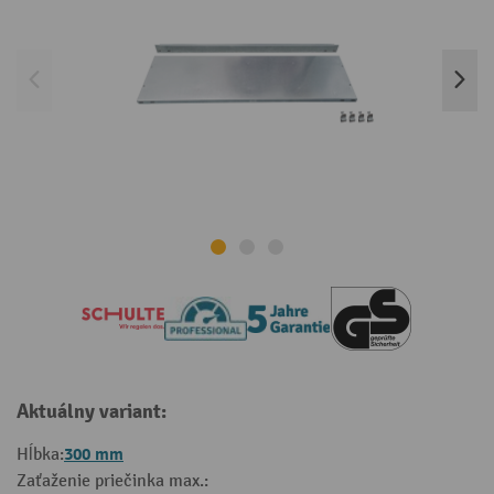
Aktuálny variant:
300 mm
Hĺbka:
Zaťaženie priečinka max.: