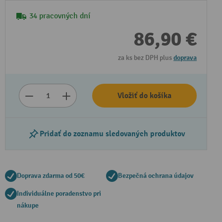
34 pracovných dní
86,90 €
za ks bez DPH plus
doprava
Vložiť do košíka
Prehrať video
Pridať do zoznamu sledovaných produktov
Doprava zdarma od 50€
Bezpečná ochrana údajov
Individuálne poradenstvo pri
nákupe