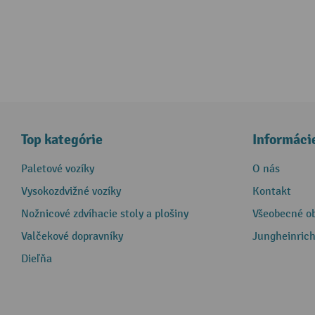
Top kategórie
Informáci
Paletové vozíky
O nás
Vysokozdvižné vozíky
Kontakt
Nožnicové zdvíhacie stoly a plošiny
Všeobecné o
Valčekové dopravníky
Jungheinrich
Dieľňa