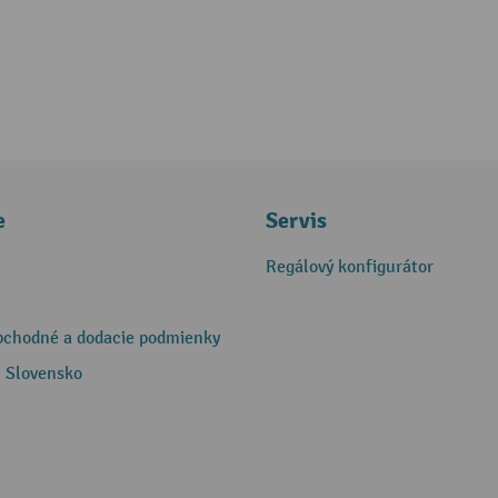
e
Servis
Regálový konfigurátor
bchodné a dodacie podmienky
 Slovensko