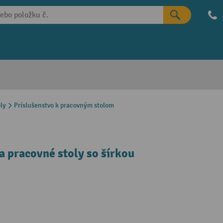
ly
Príslušenstvo k pracovným stolom
a pracovné stoly so šírkou