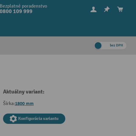
Bezplatné poradenstvo
0800 109 999
bez DPH
Aktuálny variant:
1800 mm
Šírka:
Konfigurácia variantu