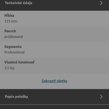
Technické údaje
Hĺbka
115 mm
Povrch
práškované
Segmentu
Professional
Vlastná hmotnosť
3,5 kg
Zobraziť všetky
Popis položky