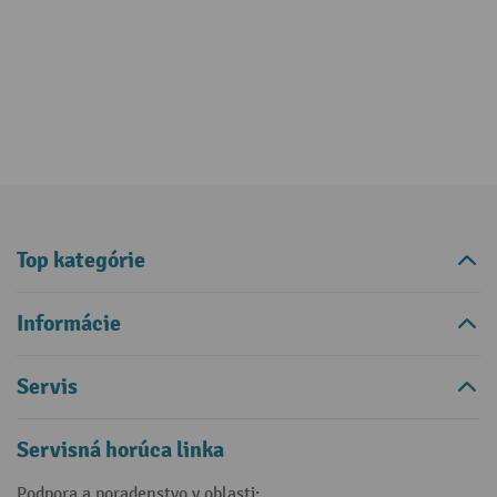
Top kategórie
Informácie
Servis
Servisná horúca linka
Podpora a poradenstvo v oblasti: