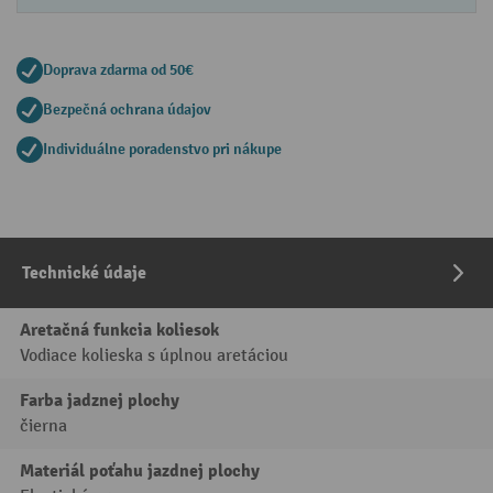
Doprava zdarma od 50€
Bezpečná ochrana údajov
Individuálne poradenstvo pri nákupe
Technické údaje
Aretačná funkcia koliesok
Vodiace kolieska s úplnou aretáciou
Farba jadznej plochy
čierna
Materiál poťahu jazdnej plochy