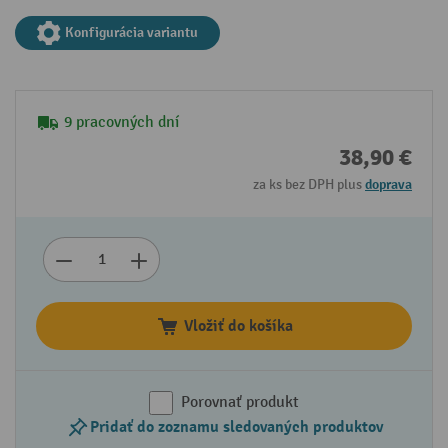
Konfigurácia variantu
9 pracovných dní
38,90 €
za ks bez DPH plus
doprava
Vložiť do košíka
Porovnať produkt
Pridať do zoznamu sledovaných produktov