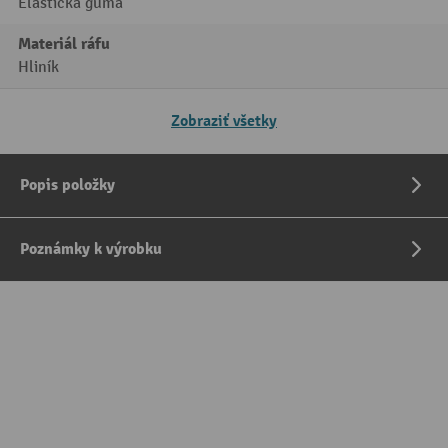
Elastická guma
Materiál ráfu
Hliník
Zobraziť všetky
Popis položky
Poznámky k výrobku