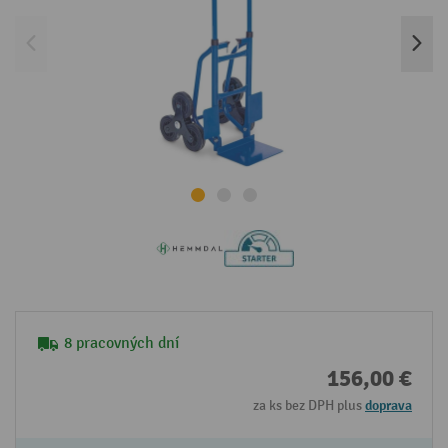
8 pracovných dní
156,00 €
za ks bez DPH plus
doprava