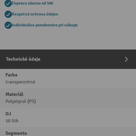
Doprava zdarma od 50€
Bezpečná ochrana údajov
Individuálne poradenstvo pri nákupe
Technické údaje
Farba
transparentná
Materiál
Polystyrol (PS)
OJ
10 Stk
Segmentu