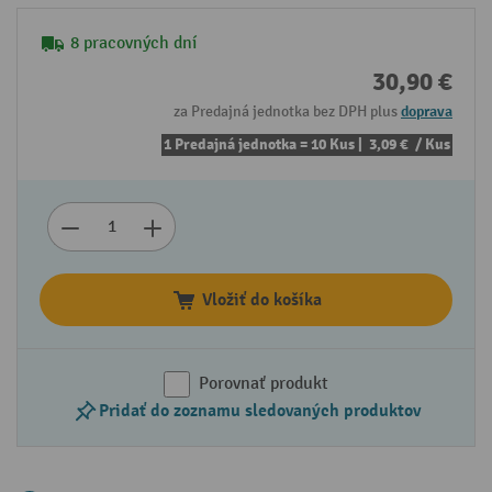
8 pracovných dní
30,90 €
za Predajná jednotka bez DPH plus
doprava
1 Predajná jednotka = 10 Kus |
3,09 €
/ Kus
Vložiť do košíka
Porovnať produkt
Pridať do zoznamu sledovaných produktov