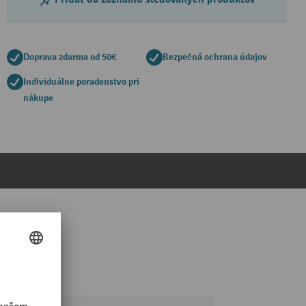
Doprava zdarma od 50€
Bezpečná ochrana údajov
Individuálne poradenstvo pri
nákupe