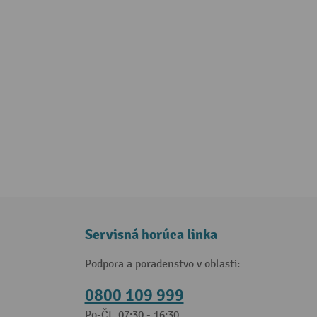
Servisná horúca linka
Podpora a poradenstvo v oblasti:
0800 109 999
Po-Čt, 07:30 - 16:30