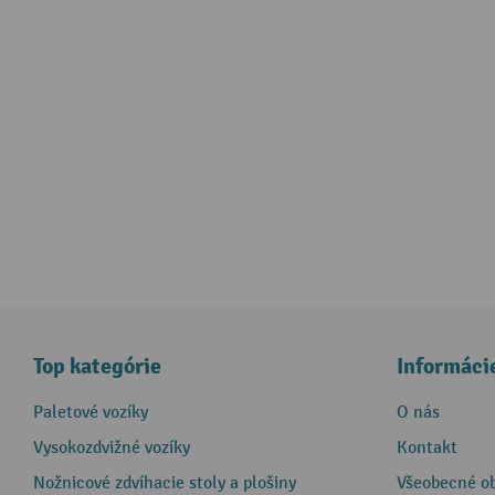
Top kategórie
Informáci
Paletové vozíky
O nás
Vysokozdvižné vozíky
Kontakt
Nožnicové zdvíhacie stoly a plošiny
Všeobecné o