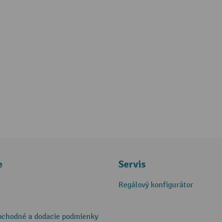
e
Servis
Regálový konfigurátor
bchodné a dodacie podmienky