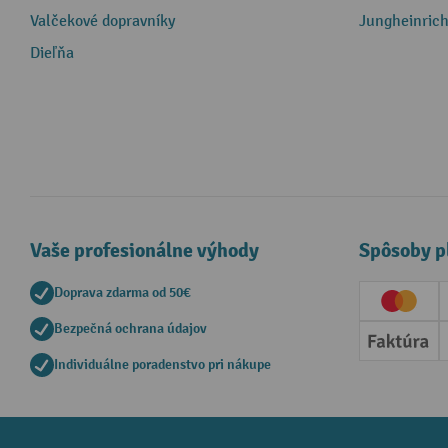
Valčekové dopravníky
Jungheinrich
Dieľňa
Vaše profesionálne výhody
Spôsoby p
Doprava zdarma od 50€
Creditc
Bezpečná ochrana údajov
Faktúr
Individuálne poradenstvo pri nákupe