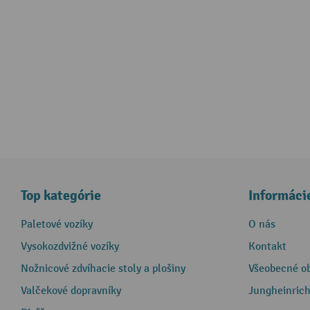
Top kategórie
Informáci
Paletové vozíky
O nás
Vysokozdvižné vozíky
Kontakt
Nožnicové zdvíhacie stoly a plošiny
Všeobecné o
Valčekové dopravníky
Jungheinrich