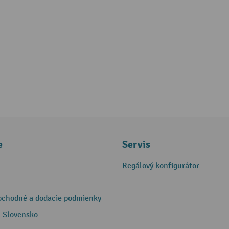
e
Servis
Regálový konfigurátor
bchodné a dodacie podmienky
 Slovensko