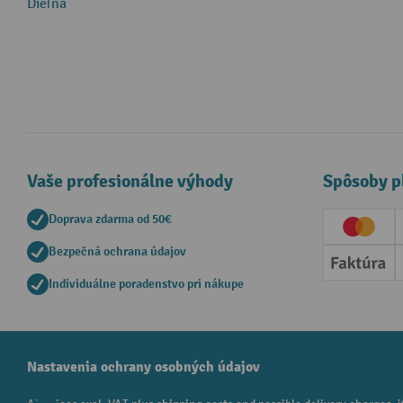
Dieľňa
Vaše profesionálne výhody
Spôsoby p
Doprava zdarma od 50€
Creditc
Bezpečná ochrana údajov
Faktúr
Individuálne poradenstvo pri nákupe
Nastavenia ochrany osobných údajov