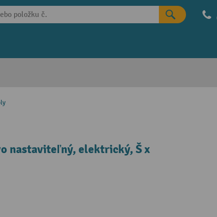
ly
nastaviteľný, elektrický, Š x