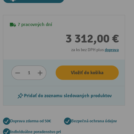
7 pracovných dní
3 312,00 €
za ks bez DPH plus
doprava
Vložiť do košíka
Prehrať video
Pridať do zoznamu sledovaných produktov
Doprava zdarma od 50€
Bezpečná ochrana údajov
Individuálne poradenstvo pri