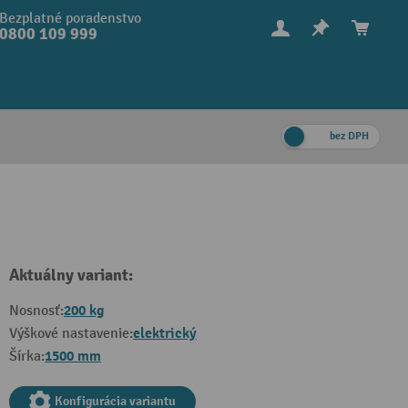
Bezplatné poradenstvo
0800 109 999
bez DPH
Aktuálny variant:
200 kg
Nosnosť:
elektrický
Výškové nastavenie:
1500 mm
Šírka:
Konfigurácia variantu