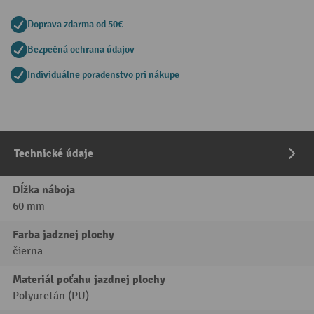
Doprava zdarma od 50€
Bezpečná ochrana údajov
Individuálne poradenstvo pri nákupe
Technické údaje
Dĺžka náboja
60 mm
Farba jadznej plochy
čierna
Materiál poťahu jazdnej plochy
Polyuretán (PU)