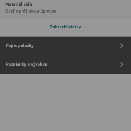
Materiál ráfu
Oceľ s práškovou úpravou
Zobraziť všetky
Popis položky
Poznámky k výrobku