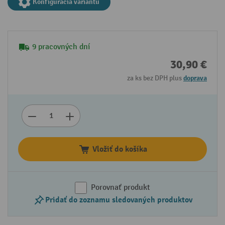
Konfigurácia variantu
9 pracovných dní
30,90 €
za ks bez DPH plus
doprava
Vložiť do košíka
Porovnať produkt
Pridať do zoznamu sledovaných produktov