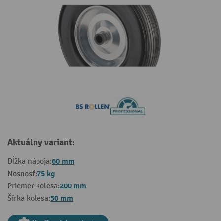
Aktuálny variant:
60 mm
Dĺžka náboja:
75 kg
Nosnosť:
200 mm
Priemer kolesa:
50 mm
Šírka kolesa: