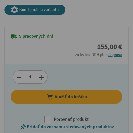
Konfigurácia variantu
9 pracovných dní
155,00 €
za ks bez DPH plus
doprava
Vložiť do košíka
Porovnať produkt
Pridať do zoznamu sledovaných produktov