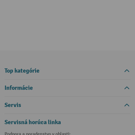
Top kategórie
Informácie
Servis
Servisná horúca linka
Podpora a poradenstvo v oblasti: