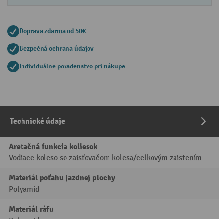
Doprava zdarma od 50€
Bezpečná ochrana údajov
Individuálne poradenstvo pri nákupe
Technické údaje
Aretačná funkcia koliesok
Vodiace koleso so zaisťovačom kolesa/celkovým zaistením
Materiál poťahu jazdnej plochy
Polyamid
Materiál ráfu