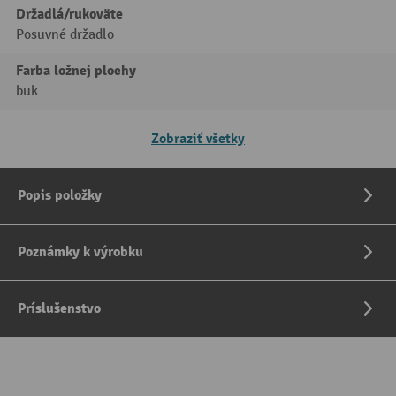
Držadlá/rukoväte
Posuvné držadlo
Farba ložnej plochy
buk
Zobraziť všetky
Popis položky
Poznámky k výrobku
Príslušenstvo