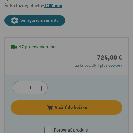
1200 mm
Šírka ložnej plochy:
Konfigurácia variantu
17 pracovných dní
724,00 €
za ks bez DPH plus
doprava
Vložiť do košíka
Porovnať produkt