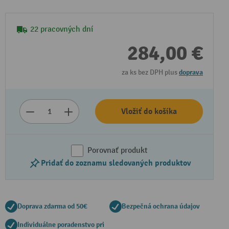
22 pracovných dní
284,00 €
za ks bez DPH plus
doprava
Vložiť do košíka
Prehrať video
Porovnať produkt
Pridať do zoznamu sledovaných produktov
Doprava zdarma od 50€
Bezpečná ochrana údajov
Individuálne poradenstvo pri