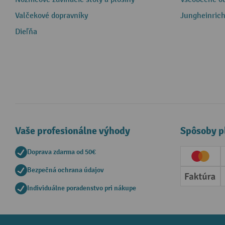
Valčekové dopravníky
Jungheinrich
Dieľňa
Vaše profesionálne výhody
Spôsoby p
Doprava zdarma od 50€
Creditc
Bezpečná ochrana údajov
Faktúr
Individuálne poradenstvo pri nákupe