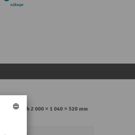
nákupe
 kg, v × š × h 2 000 × 1 040 × 520 mm
40 mm