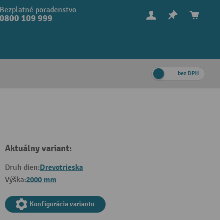
Bezplatné poradenstvo
0800 109 999
bez DPH
Aktuálny variant:
Drevotrieska
Druh dien:
2000 mm
Výška:
Konfigurácia variantu