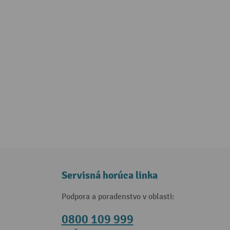
Servisná horúca linka
Podpora a poradenstvo v oblasti:
0800 109 999