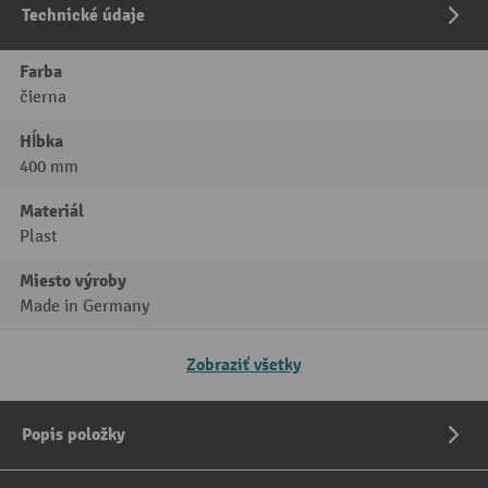
Technické údaje
Farba
čierna
Hĺbka
400 mm
Materiál
Plast
Miesto výroby
Made in Germany
Zobraziť všetky
Popis položky