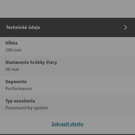
Technické údaje
Hĺbka
200 mm
Nastavenie hrúbky čiary
50 mm
Segmentu
Performance
Typ označenia
Pneumatický systém
Zobraziť všetky