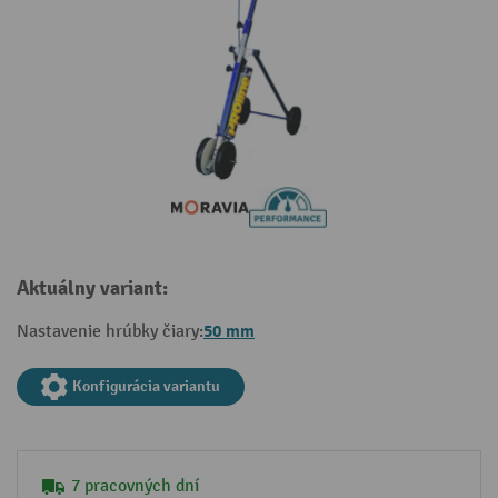
Aktuálny variant:
50 mm
Nastavenie hrúbky čiary:
Konfigurácia variantu
7 pracovných dní