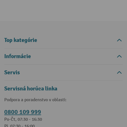
Top kategórie
Informácie
Servis
Servisná horúca linka
Podpora a poradenstvo v oblasti:
0800 109 999
Po-Čt, 07:30 - 16:30
Pi, 07:30 - 16:00