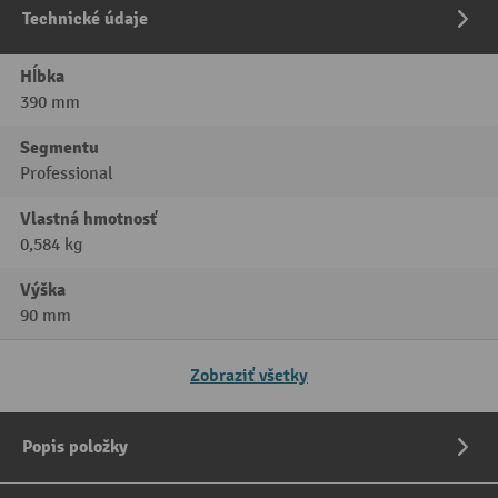
Technické údaje
Hĺbka
390 mm
Segmentu
Professional
Vlastná hmotnosť
0,584 kg
Výška
90 mm
Zobraziť všetky
Popis položky