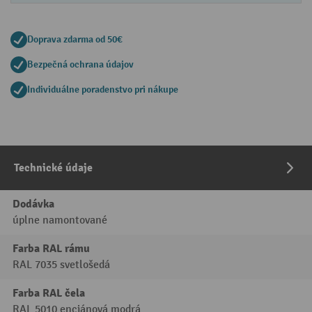
Doprava zdarma od 50€
Bezpečná ochrana údajov
Individuálne poradenstvo pri nákupe
Technické údaje
Dodávka
úplne namontované
Farba RAL rámu
RAL 7035 svetlošedá
Farba RAL čela
RAL 5010 enciánová modrá