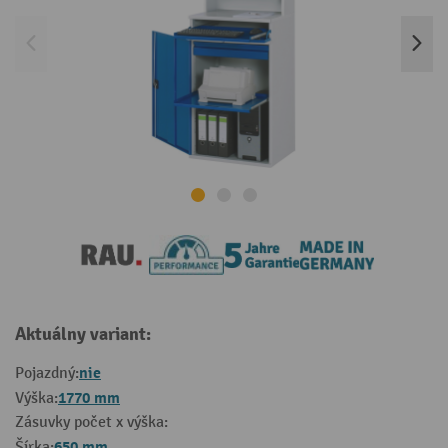
Aktuálny variant:
nie
Pojazdný:
1770 mm
Výška:
Zásuvky počet x výška:
650 mm
Šírka: