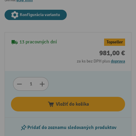
Konfigurácia variantu
13 pracovných dní
Topseller
981,00 €
za ks bez DPH plus
doprava
Vložiť do košíka
Pridať do zoznamu sledovaných produktov