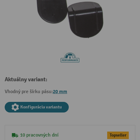
Aktuálny variant:
20 mm
Vhodný pre šírku pásu:
Konfigurácia variantu
10 pracovných dní
Topseller