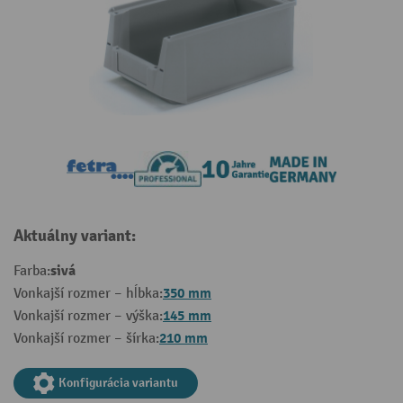
Aktuálny variant:
sivá
Farba:
350 mm
Vonkajší rozmer – hĺbka:
145 mm
Vonkajší rozmer – výška:
210 mm
Vonkajší rozmer – šírka:
Konfigurácia variantu