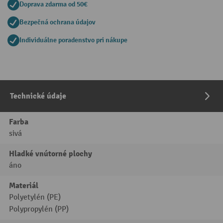
Doprava zdarma od 50€
Bezpečná ochrana údajov
Individuálne poradenstvo pri nákupe
Technické údaje
Farba
sivá
Hladké vnútorné plochy
áno
Materiál
Polyetylén (PE)
Polypropylén (PP)