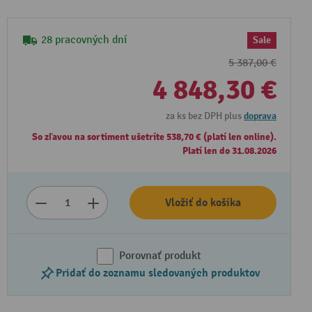
28 pracovných dní
Sale
5 387,00 €
4 848,30 €
za ks bez DPH plus
doprava
So zľavou na sortiment ušetríte 538,70 € (platí len online).
Platí len do 31.08.2026
Vložiť do košíka
Porovnať produkt
Pridať do zoznamu sledovaných produktov