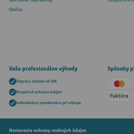
Valčekové dopravníky
Jungheinrich
Dieľňa
Vaše profesionálne výhody
Spôsoby p
Doprava zdarma od 50€
Creditc
Bezpečná ochrana údajov
Faktúr
Individuálne poradenstvo pri nákupe
Nastavenia ochrany osobných údajov