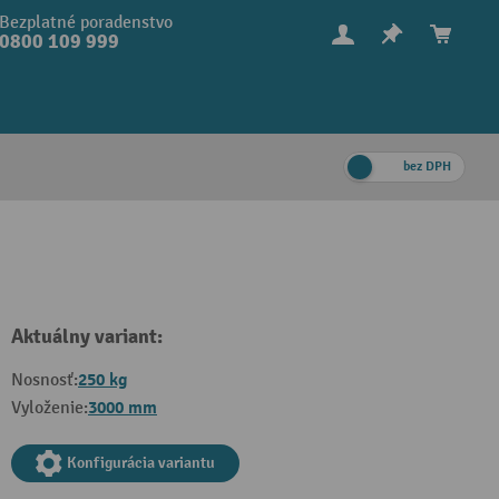
Bezplatné poradenstvo
0800 109 999
bez DPH
Aktuálny variant:
250 kg
Nosnosť:
3000 mm
Vyloženie:
Konfigurácia variantu