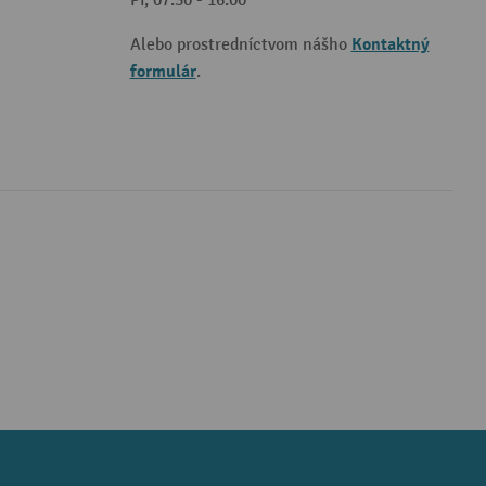
Pi, 07:30 - 16:00
Kontaktný
Alebo prostredníctvom nášho
formulár
.