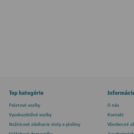
Top kategórie
Informáci
Paletové vozíky
O nás
Vysokozdvižné vozíky
Kontakt
Nožnicové zdvíhacie stoly a plošiny
Všeobecné o