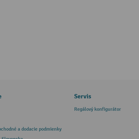
e
Servis
Regálový konfigurátor
bchodné a dodacie podmienky