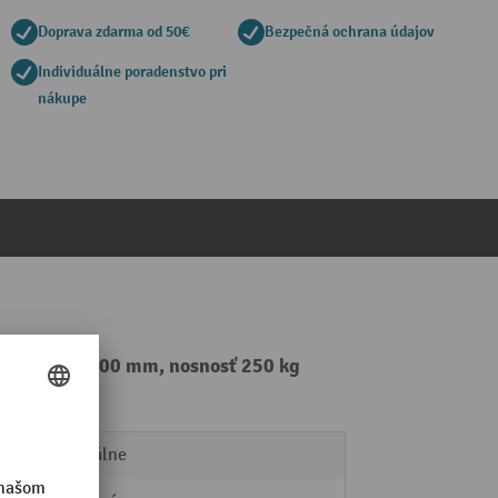
Doprava zdarma od 50€
Bezpečná ochrana údajov
Individuálne poradenstvo pri
nákupe
 polomer 3 000 mm, nosnosť 250 kg
manuálne