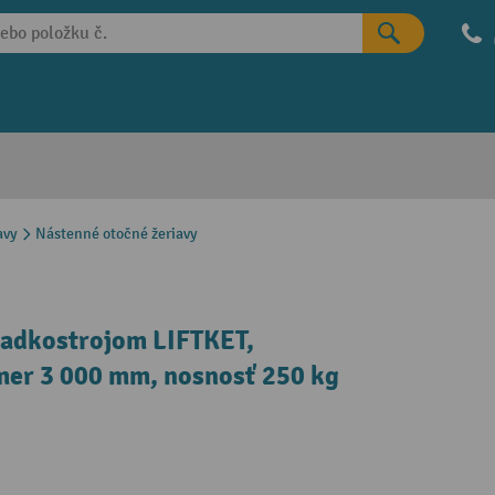
avy
Nástenné otočné žeriavy
ladkostrojom LIFTKET,
mer 3 000 mm, nosnosť 250 kg