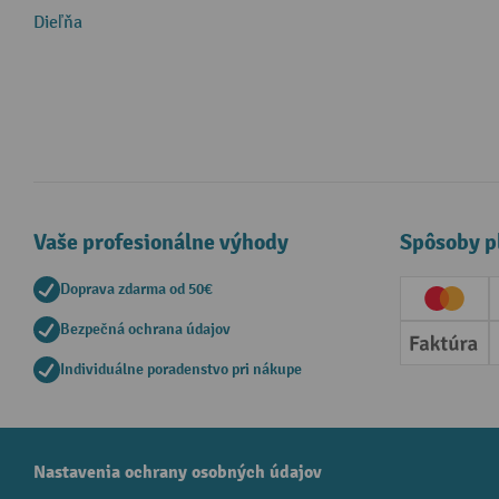
Dieľňa
Vaše profesionálne výhody
Spôsoby p
Doprava zdarma od 50€
Creditc
Bezpečná ochrana údajov
Faktúr
Individuálne poradenstvo pri nákupe
Nastavenia ochrany osobných údajov