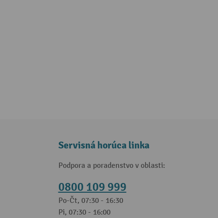
Servisná horúca linka
Podpora a poradenstvo v oblasti:
0800 109 999
Po-Čt, 07:30 - 16:30
Pi, 07:30 - 16:00