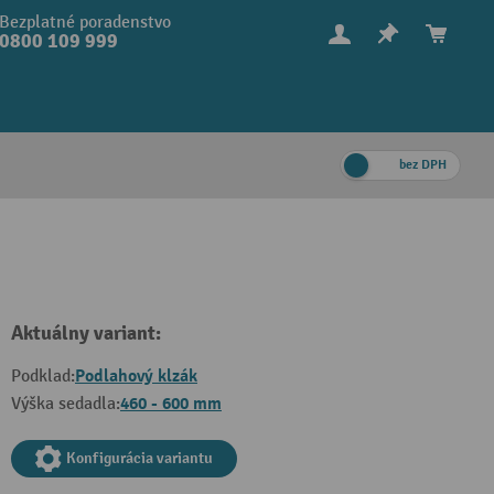
Bezplatné poradenstvo
0800 109 999
bez DPH
Aktuálny variant:
Podlahový klzák
Podklad:
460 - 600 mm
Výška sedadla:
Konfigurácia variantu