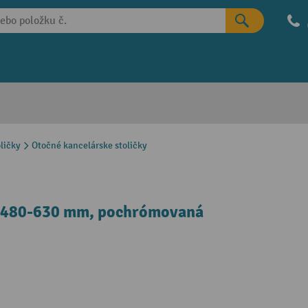
ličky
Otočné kancelárske stoličky
la 480-630 mm, pochrómovaná