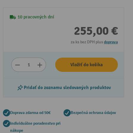
10 pracovných dní
255,00 €
za ks bez DPH plus
doprava
Vložiť do košíka
Pridať do zoznamu sledovaných produktov
Doprava zdarma od 50€
Bezpečná ochrana údajov
Individuálne poradenstvo pri
nákupe