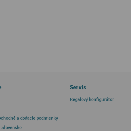
e
Servis
Regálový konfigurátor
bchodné a dodacie podmienky
 Slovensko