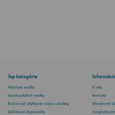
Top kategórie
Informáci
Paletové vozíky
O nás
Vysokozdvižné vozíky
Kontakt
Nožnicové zdvíhacie stoly a plošiny
Všeobecné o
Valčekové dopravníky
Jungheinrich