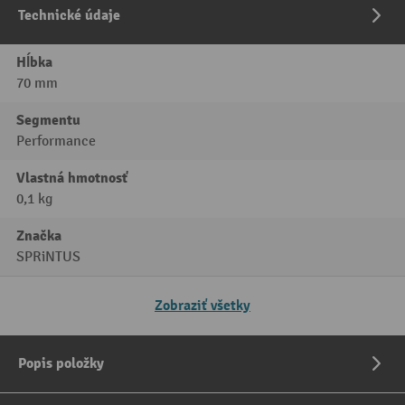
Technické údaje
Hĺbka
70 mm
Segmentu
Performance
Vlastná hmotnosť
0,1 kg
Značka
SPRiNTUS
Zobraziť všetky
Popis položky