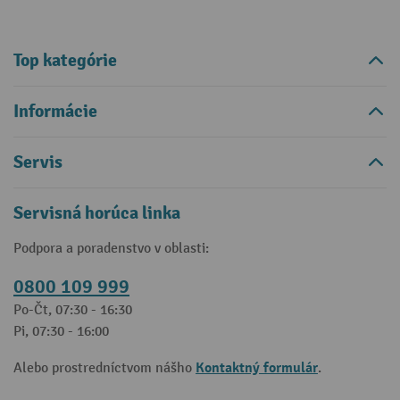
Top kategórie
Informácie
Servis
Servisná horúca linka
Podpora a poradenstvo v oblasti:
0800 109 999
Po-Čt, 07:30 - 16:30
Pi, 07:30 - 16:00
Kontaktný formulár
Alebo prostredníctvom nášho
.